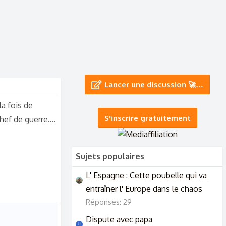
Lancer une discussion 🚀…
la fois de
S'inscrire gratuitement
ef de guerre....
Sujets populaires
L' Espagne : Cette poubelle qui va
entraîner l' Europe dans le chaos
Réponses: 29
Dispute avec papa
U