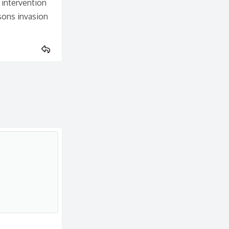
 intervention
isons invasion