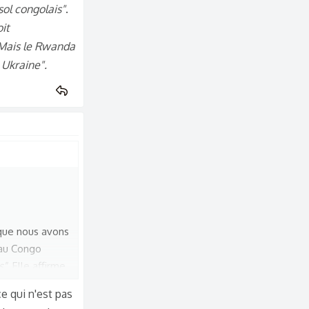
sol congolais"
.
oit
. Mais le Rwanda
 Ukraine".
 que nous avons
 au Congo
s"
. Elle affirme
l, quand votre
ce qui n'est pas
tre condamné en