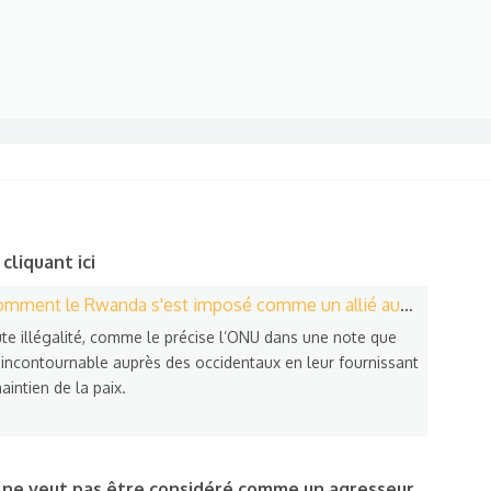
 cliquant ici
anda s'est imposé comme un allié aussi incontournable qu'encombrant
ute illégalité, comme le précise l’ONU dans une note que
 incontournable auprès des occidentaux en leur fournissant
intien de la paix.
 ne veut pas être considéré comme un agresseur