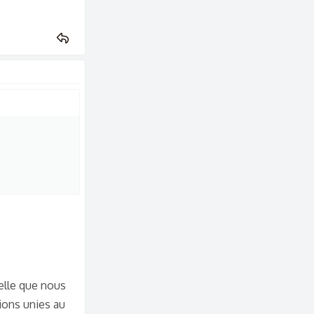
ielle que nous
ions unies au