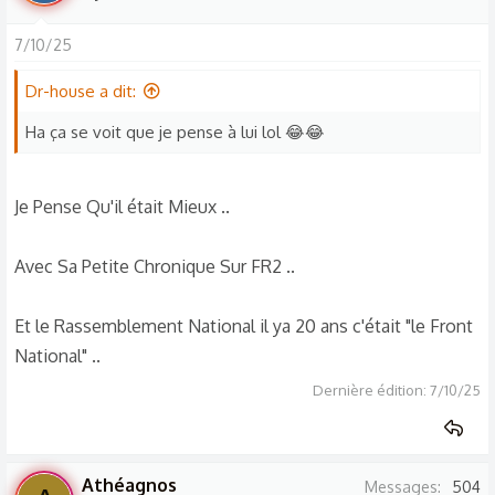
7/10/25
Dr-house a dit:
Ha ça se voit que je pense à lui lol 😂😂
Je Pense Qu'il était Mieux ..
Avec Sa Petite Chronique Sur FR2 ..
Et le Rassemblement National il ya 20 ans c'était "le Front
National" ..
Dernière édition:
7/10/25
Athéagnos
Messages
504