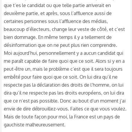
que t’es le candidat ou que telle partie arriverait en
elle se fera sans le parti islamogauchiste !
deuxième partie, et après, sous l’affluence aussi de
certaines personnes sous l’affluence des médias,
beaucoup d’électeurs, change leur veste de côté, et c’est
bien dommage. En même temps il y a tellement de
désinformation que on ne peut plus rien comprendre.
Moi aujourd’hui, personnellement y a aucun candidat qui
me paraît capable de faire quoi que ce soit. Alors si y en a
peut-être un, mais le problème c’est que il sera toujours
embêté pour faire quoi que ce soit. On lui dira qu’il ne
respecte pas la déclaration des droits de l’homme, on lui
dira qu’il ne respecte pas les droits européens, on lui dira
que ce n’est pas possible. Donc au bout d’un moment j’ai
envie de dire débrouillez-vous. Faites ce que vous voulez.
Mais de toute façon pour moi, la France est un pays de
gauchiste malheureusement.