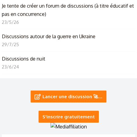
Je tente de créer un forum de discussions (à titre éducatif et
pas en concurrence)
23/5/26
Discussions autour de la guerre en Ukraine
29/7/25
Discussions de nuit
23/6/24
Au sujet des discussions supprimées... ?
23/4/24
Lancer une discussion 🚀…
Discussions sur tous les sujets c'est ici
16/12/23
S'inscrire gratuitement