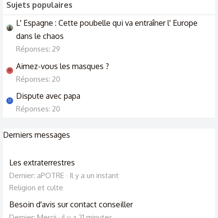
Sujets populaires
L' Espagne : Cette poubelle qui va entraîner l' Europe
dans le chaos
Réponses: 29
Aimez-vous les masques ?
M
Réponses: 20
Dispute avec papa
U
Réponses: 20
Derniers messages
Les extraterrestres
Dernier: aPOTRE
Il y a un instant
Religion et culte
Besoin d'avis sur contact conseiller
Dernier: Mercii
il y a 21 minutes