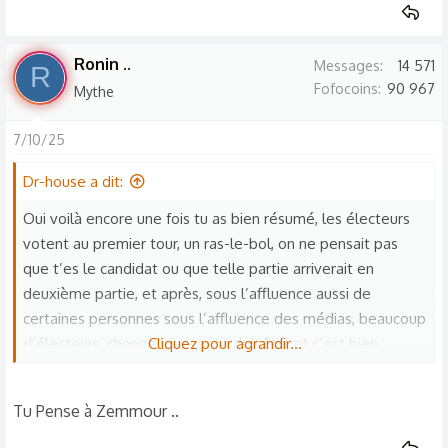
Ronin ..
Messages
14 571
R
Fofocoins
90 967
Mythe
7/10/25
Dr-house a dit:
Oui voilà encore une fois tu as bien résumé, les électeurs
votent au premier tour, un ras-le-bol, on ne pensait pas
que t’es le candidat ou que telle partie arriverait en
deuxième partie, et après, sous l’affluence aussi de
certaines personnes sous l’affluence des médias, beaucoup
d’électeurs, change leur veste de côté, et c’est bien
Cliquez pour agrandir...
dommage. En même temps il y a tellement de
désinformation que on ne peut plus rien comprendre.
Tu Pense à Zemmour ..
Moi aujourd’hui, personnellement y a aucun candidat qui me
paraît capable de faire quoi que ce soit. Alors si y en a