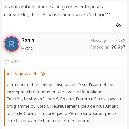
les subventions donné à de grosses entreprises
industrielle , du BTP ,dans l'alimentaire? c'est qui???
Ronin ..
Messages
14 571
R
Fofocoins
90 967
Mythe
7/10/25
Athéagnos a dit:
Zemmour est le seul qui dise la vérité sur l'islam et son
incompatibilité fondamentale avec la République.
En effet, le slogan "Liberté, Égalité, Fraternité" n'est pas au
programme du Coran. Heureusement, peu de Musulmans
ont lu le Coran.... Encore que,... Zemmour pourrait peut-
être flirter avec l'islam au sujet des femmes....