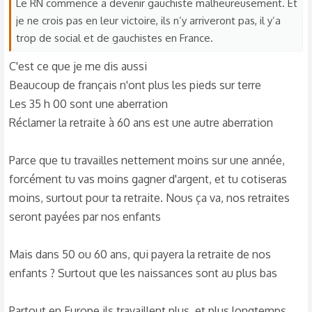
Le RN commence a devenir gauchiste malheureusement. Et
s
je ne crois pas en leur victoire, ils n’y arriveront pas, il y’a
:
trop de social et de gauchistes en France.
C'est ce que je me dis aussi
Beaucoup de français n'ont plus les pieds sur terre
Les 35 h 00 sont une aberration
Réclamer la retraite à 60 ans est une autre aberration
Parce que tu travailles nettement moins sur une année,
forcément tu vas moins gagner d'argent, et tu cotiseras
moins, surtout pour ta retraite. Nous ça va, nos retraites
seront payées par nos enfants
Mais dans 50 ou 60 ans, qui payera la retraite de nos
enfants ? Surtout que les naissances sont au plus bas
Partout en Europe ils travaillent plus, et plus longtemps.