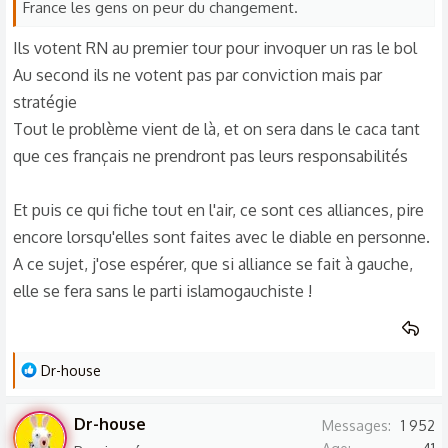
France les gens on peur du changement.
Ils votent RN au premier tour pour invoquer un ras le bol
Au second ils ne votent pas par conviction mais par
stratégie
Tout le problème vient de là, et on sera dans le caca tant
que ces français ne prendront pas leurs responsabilités
Et puis ce qui fiche tout en l'air, ce sont ces alliances, pire
encore lorsqu'elles sont faites avec le diable en personne.
A ce sujet, j'ose espérer, que si alliance se fait à gauche,
elle se fera sans le parti islamogauchiste !
L
Dr-house
e
s
Dr-house
Messages
1 952
r