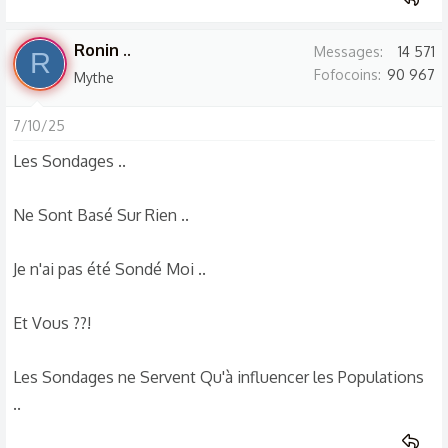
Ronin ..
Messages
14 571
R
Fofocoins
90 967
Mythe
7/10/25
Les Sondages ..
Ne Sont Basé Sur Rien ..
Je n'ai pas été Sondé Moi ..
Et Vous ??!
Les Sondages ne Servent Qu'à influencer les Populations
..