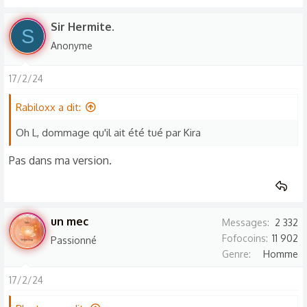
Sir Hermite.
S
Anonyme
17/2/24
Rabiloxx a dit:
Oh L, dommage qu'il ait été tué par Kira
Pas dans ma version.
un mec
Messages
2 332
Fofocoins
11 902
Passionné
Genre
Homme
17/2/24