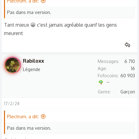
Plectrum. a dit:
Pas dans ma version.
Tant mieux 😀 c'est jamais agréable quanf les gens
meurent
Rabiloxx
Messages
6 710
Age
16
Légende
Fofocoins
60 903
Genre
Garçon
17/2/24
Plectrum. a dit:
Pas dans ma version.