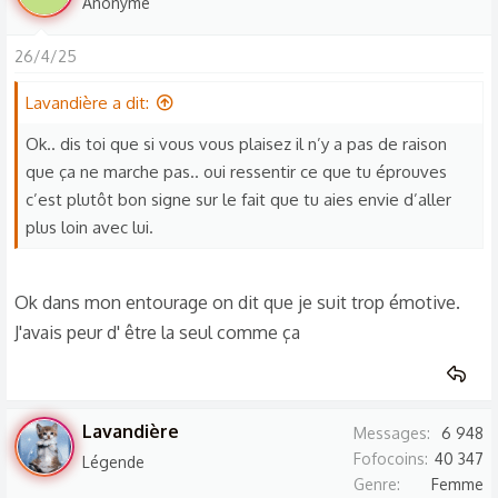
Anonyme
26/4/25
Lavandière a dit:
Ok.. dis toi que si vous vous plaisez il n’y a pas de raison
que ça ne marche pas.. oui ressentir ce que tu éprouves
c’est plutôt bon signe sur le fait que tu aies envie d’aller
plus loin avec lui.
Ok dans mon entourage on dit que je suit trop émotive.
J'avais peur d' être la seul comme ça
Lavandière
Messages
6 948
Fofocoins
40 347
Légende
Genre
Femme