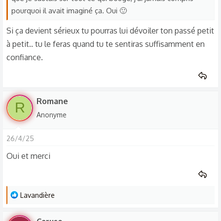
pourquoi il avait imaginé ça. Oui 🙂
Si ça devient sérieux tu pourras lui dévoiler ton passé petit
à petit.. tu le feras quand tu te sentiras suffisamment en
confiance.
Romane
R
Anonyme
26/4/25
Oui et merci
L
Lavandière
e
s