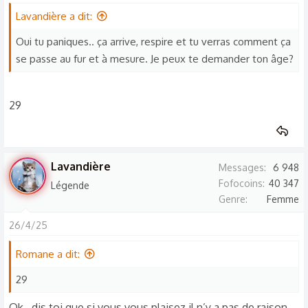
Lavandière a dit:
Oui tu paniques.. ça arrive, respire et tu verras comment ça
se passe au fur et à mesure. Je peux te demander ton âge?
29
Lavandière
Messages
6 948
Fofocoins
40 347
Légende
Genre
Femme
26/4/25
Romane a dit:
29
Ok.. dis toi que si vous vous plaisez il n’y a pas de raison