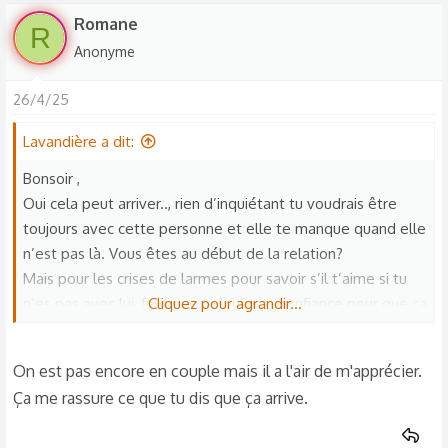
Romane
R
Anonyme
26/4/25
Lavandière a dit:
Bonsoir ,
Oui cela peut arriver.., rien d’inquiétant tu voudrais être
toujours avec cette personne et elle te manque quand elle
n’est pas là. Vous êtes au début de la relation?
Mais pour les crises de larmes pour savoir s’il t’aime si tu
n’es pas avec lui, faut que tu lui fasse confiance pour que ça
Cliquez pour agrandir...
marche.
On est pas encore en couple mais il a l'air de m'apprécier.
Ça me rassure ce que tu dis que ça arrive.