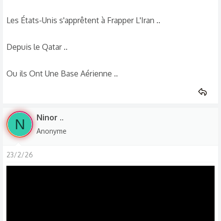
zappe d'entrée !
Les États-Unis s'apprêtent à Frapper L'Iran ..
Depuis le Qatar ..
Ou ils Ont Une Base Aérienne ..
Ninor ..
N
Anonyme
23/2/26