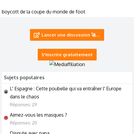
boycott de la coupe du monde de foot
20/1/26
la coupe du monde de foot aux etats unis
Lancer une discussion 🚀…
4/10/25
S'inscrire gratuitement
Sujets populaires
L' Espagne : Cette poubelle qui va entraîner l' Europe
dans le chaos
Réponses: 29
Aimez-vous les masques ?
M
Réponses: 20
Dispute avec papa