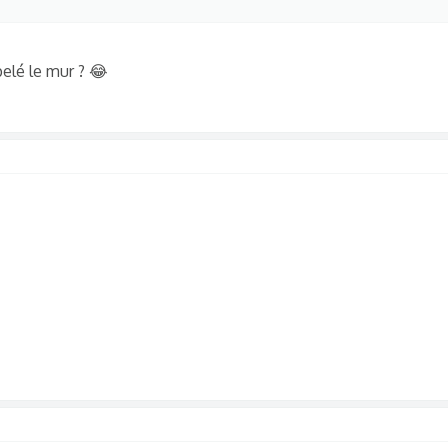
elé le mur ? 😂