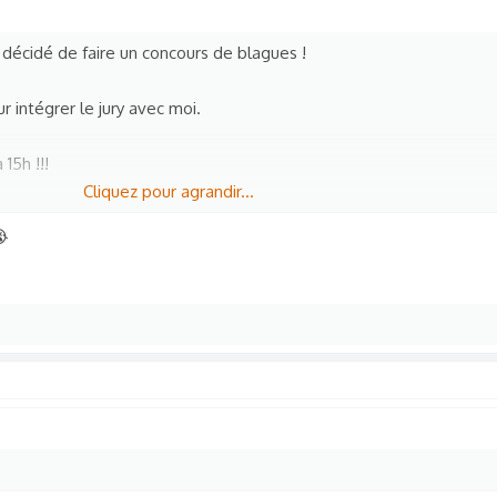
 décidé de faire un concours de blagues !
 intégrer le jury avec moi.
 15h !!!
Cliquez pour agrandir...
!
😭
intégrer le jury.