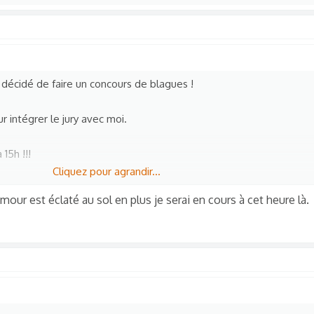
 décidé de faire un concours de blagues !
 intégrer le jury avec moi.
 15h !!!
Cliquez pour agrandir...
!
our est éclaté au sol en plus je serai en cours à cet heure là.
intégrer le jury.