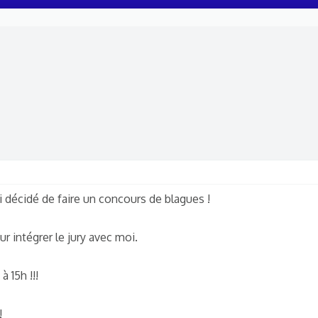
 décidé de faire un concours de blagues !
 intégrer le jury avec moi.
à 15h !!!
!