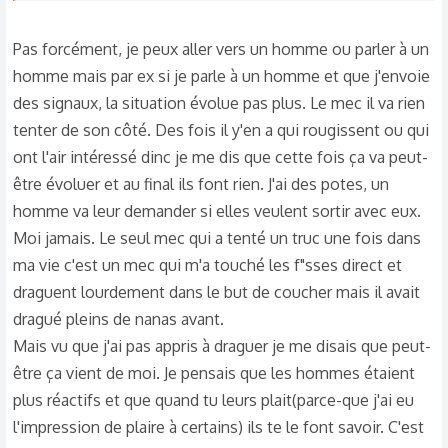
Pas forcément, je peux aller vers un homme ou parler à un
homme mais par ex si je parle à un homme et que j'envoie
des signaux, la situation évolue pas plus. Le mec il va rien
tenter de son côté. Des fois il y'en a qui rougissent ou qui
ont l'air intéressé dinc je me dis que cette fois ça va peut-
être évoluer et au final ils font rien. J'ai des potes, un
homme va leur demander si elles veulent sortir avec eux.
Moi jamais. Le seul mec qui a tenté un truc une fois dans
ma vie c'est un mec qui m'a touché les f"sses direct et
draguent lourdement dans le but de coucher mais il avait
dragué pleins de nanas avant.
Mais vu que j'ai pas appris à draguer je me disais que peut-
être ça vient de moi. Je pensais que les hommes étaient
plus réactifs et que quand tu leurs plait(parce-que j'ai eu
l'impression de plaire à certains) ils te le font savoir. C'est