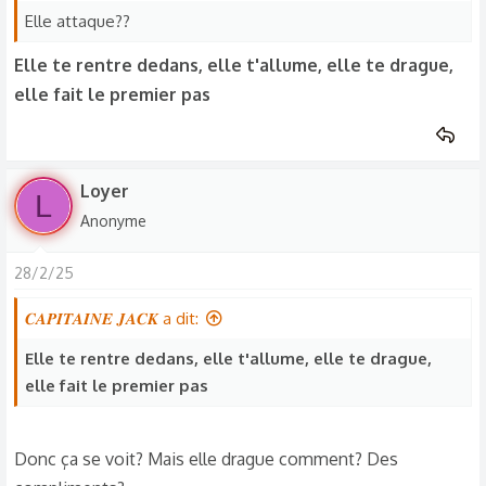
Elle attaque??
Elle te rentre dedans, elle t'allume, elle te drague,
elle fait le premier pas
Loyer
L
Anonyme
28/2/25
𝑪𝑨𝑷𝑰𝑻𝑨𝑰𝑵𝑬 𝑱𝑨𝑪𝑲 a dit:
Elle te rentre dedans, elle t'allume, elle te drague,
elle fait le premier pas
Donc ça se voit? Mais elle drague comment? Des