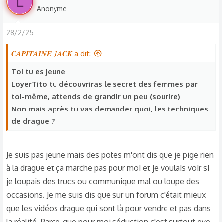
L
Anonyme
28/2/25
𝑪𝑨𝑷𝑰𝑻𝑨𝑰𝑵𝑬 𝑱𝑨𝑪𝑲 a dit:
Toi tu es jeune
LoyerTito tu découvriras le secret des femmes par
toi-même, attends de grandir un peu (sourire)
Non mais après tu vas demander quoi, les techniques
de drague ?
Je suis pas jeune mais des potes m'ont dis que je pige rien
à la drague et ça marche pas pour moi et je voulais voir si
je loupais des trucs ou communique mal ou loupe des
occasions. Je me suis dis que sur un forum c'était mieux
que les vidéos drague qui sont là pour vendre et pas dans
la réalité. Parce-que pour moi séduction c'est surtout eye