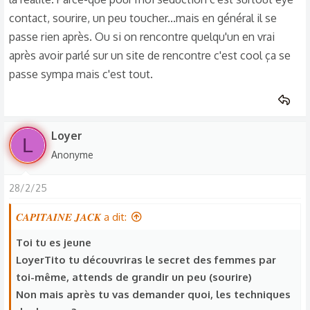
contact, sourire, un peu toucher...mais en général il se
passe rien après. Ou si on rencontre quelqu'un en vrai
après avoir parlé sur un site de rencontre c'est cool ça se
passe sympa mais c'est tout.
Loyer
L
Anonyme
28/2/25
𝑪𝑨𝑷𝑰𝑻𝑨𝑰𝑵𝑬 𝑱𝑨𝑪𝑲 a dit:
Toi tu es jeune
LoyerTito tu découvriras le secret des femmes par
toi-même, attends de grandir un peu (sourire)
Non mais après tu vas demander quoi, les techniques