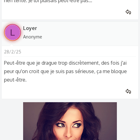
rien tenté. Je lui plaisais peut-être pas...
Loyer
L
Anonyme
28/2/25
Peut-être que je drague trop discrètement, des fois j'ai
peur qu'on croit que je suis pas sérieuse, ça me bloque
peut-être.