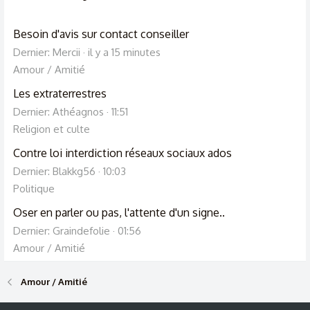
Besoin d'avis sur contact conseiller
Dernier: Mercii
il y a 15 minutes
Amour / Amitié
Les extraterrestres
Dernier: Athéagnos
11:51
Religion et culte
Contre loi interdiction réseaux sociaux ados
Dernier: Blakkg56
10:03
Politique
Oser en parler ou pas, l'attente d'un signe..
Dernier: Graindefolie
01:56
Amour / Amitié
Amour / Amitié