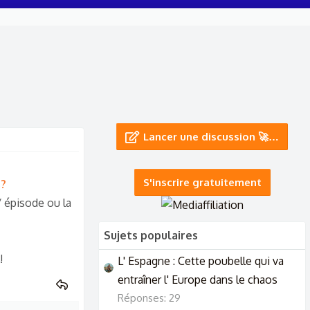
Lancer une discussion 🚀…
S'inscrire gratuitement
s?
s/ épisode ou la
Sujets populaires
!
L' Espagne : Cette poubelle qui va
entraîner l' Europe dans le chaos
Réponses: 29