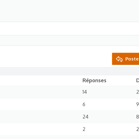
Poste
Réponses
14
2
6
9
24
8
2
2