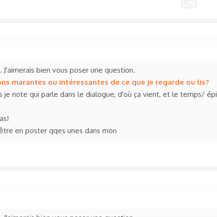
s. J'aimerais bien vous poser une question.
ions marantes ou intéressantes de ce que je regarde ou lis?
ais je note qui parle dans le dialogue, d'où ça vient, et le temps/ ép
as!
t être en poster qqes unes dans mon