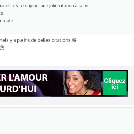
nels il y a toujours une jolie citation à la fin
te
xemple
els y a pleins de belles citations 😁
 😇