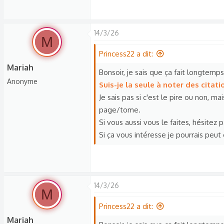
14/3/26
M
Princess22 a dit:
Mariah
Bonsoir, je sais que ça fait longtemp
Anonyme
Suis-je la seule à noter des citat
Je sais pas si c'est le pire ou non, m
page/tome.
Si vous aussi vous le faites, hésitez p
Si ça vous intéresse je pourrais peu
14/3/26
M
Princess22 a dit:
Mariah