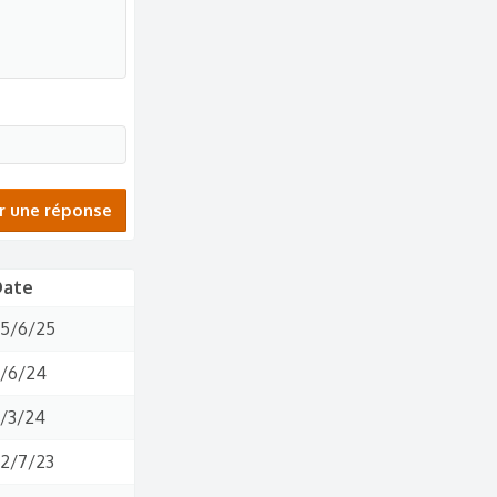
r une réponse
Date
5/6/25
/6/24
/3/24
2/7/23