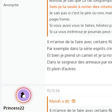
Bonsoir, je sais que ça fait longtemp
Anonyme
Suis-je la seule à noter des citat
Je sais pas si c'est le pire ou non, m
page/tome.
Si vous aussi vous le faites, hésitez p
Si ça vous intéresse je pourrais peu
Il m'arrive de le faire avec certains f
Par exemple dans la série esprits crimi
Et bien je prend un carnet et je la no
Dans le seigneur des anneaux par 
Et plein d'autres
15/3/26
Mariah a dit:
Princess22
Il m'arrive de le faire avec certains fi