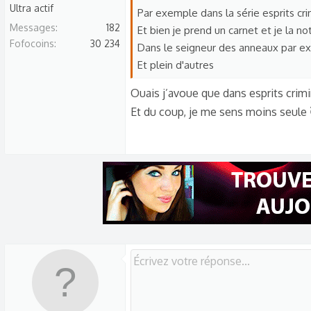
Ultra actif
Par exemple dans la série esprits crimi
Messages
182
Et bien je prend un carnet et je la no
Fofocoins
30 234
Dans le seigneur des anneaux par e
Et plein d'autres
Ouais j’avoue que dans esprits crimin
Et du coup, je me sens moins seule