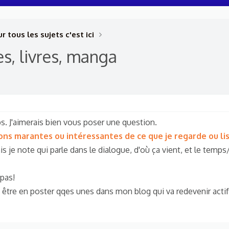
r tous les sujets c'est ici
es, livres, manga
ps. J'aimerais bien vous poser une question.
tions marantes ou intéressantes de ce que je regarde ou li
ais je note qui parle dans le dialogue, d'où ça vient, et le temp
 pas!
t être en poster qqes unes dans mon blog qui va redevenir actif