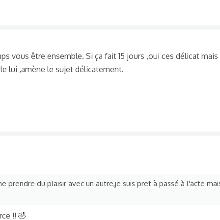
vous être ensemble. Si ça fait 15 jours ,oui ces délicat mais s
le lui ,amène le sujet délicatement.
 prendre du plaisir avec un autre,je suis pret à passé à l'acte mais
ce !! 🤣