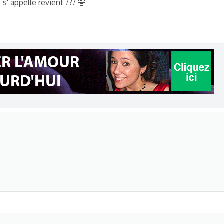
s' appelle revient ??? 🤣