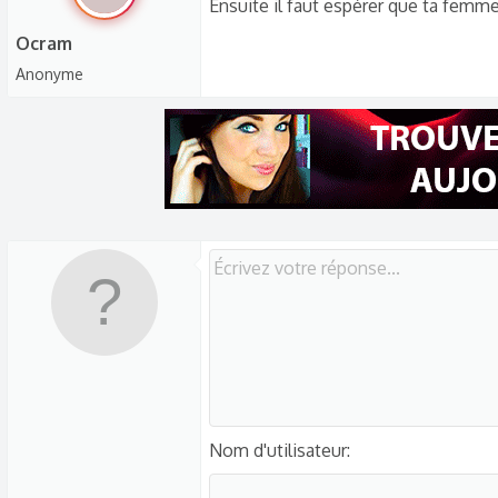
Ensuite il faut espérer que ta femme 
Ocram
Anonyme
Nom d'utilisateur