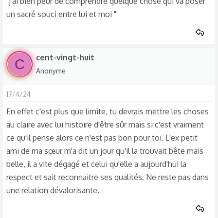
"j'ai bien peur de comprendre quelque chose qui va poser
un sacré souci entre lui et moi "
cent-vingt-huit
C
Anonyme
17/4/24
En effet c'est plus que limite, tu devrais mettre les choses
au claire avec lui histoire d'être sûr mais si c'est vraiment
ce qu'il pense alors ce n'est pas bon pour toi. L'ex petit
ami de ma sœur m'a dit un jour qu'il la trouvait bête mais
belle, il a vite dégagé et celui qu'elle a aujourd'hui la
respect et sait reconnaitre ses qualités. Ne reste pas dans
une relation dévalorisante.