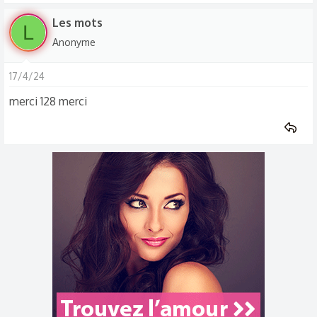
Les mots
L
Anonyme
17/4/24
merci 128 merci