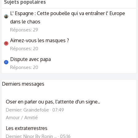
Sujets populaires
L' Espagne : Cette poubelle qui va entraîner l' Europe
dans le chaos
Réponses: 29
Aimez-vous les masques ?
M
Réponses: 20
Dispute avec papa
U
Réponses: 20
Derniers messages
Oser en parler ou pas, l'attente d'un signe..
Dernier: Graindefolie
07:49
Amour / Amitié
Les extraterrestres
Dernier: Ninor By Ronin ..
05:16