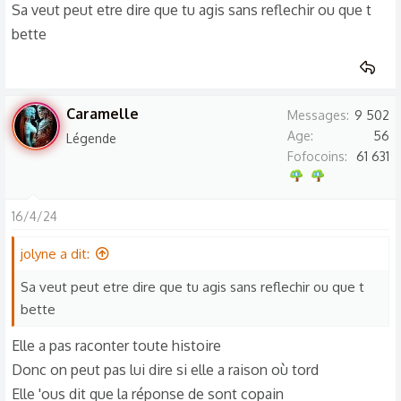
Sa veut peut etre dire que tu agis sans reflechir ou que t
merci
bette
Caramelle
Messages
9 502
Age
56
Légende
Fofocoins
61 631
16/4/24
jolyne a dit:
Sa veut peut etre dire que tu agis sans reflechir ou que t
bette
Elle a pas raconter toute histoire
Donc on peut pas lui dire si elle a raison où tord
Elle 'ous dit que la réponse de sont copain