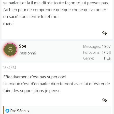
se parlant et la il m'a dit :de toute façon toi ut penses pas.
j'ai bien peur de comprendre quelque chose qui va poser
un sacré souci entre lui et moi .
merci
Soe
Messages
1 807
S
Fofocoins
17 511
Passionné
Genre
Fille
16/4/24
Effectivement c'est pas super cool
Le mieux c’est d’en parler directement avec lui et éviter de
faire des suppositions je pense
L
Rat Sérieux