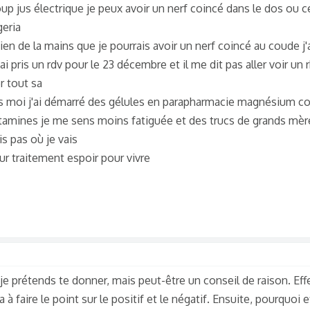
p jus électrique je peux avoir un nerf coincé dans le dos ou ce
geria
rgien de la mains que je pourrais avoir un nerf coincé au coude j'
ai pris un rdv pour le 23 décembre et il me dit pas aller voir u
r tout sa
is moi j'ai démarré des gélules en parapharmacie magnésium c
itamines je me sens moins fatiguée et des trucs de grands mèr
s pas où je vais
ur traitement espoir pour vivre
je prétends te donner, mais peut-être un conseil de raison. Ef
à faire le point sur le positif et le négatif. Ensuite, pourquoi e