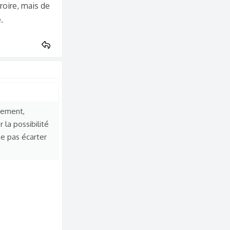
croire, mais de
.
ivement,
 la possibilité
ne pas écarter