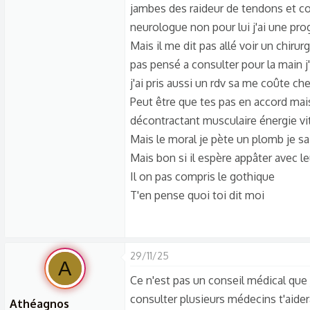
jambes des raideur de tendons et cou
neurologue non pour lui j'ai une pro
Mais il me dit pas allé voir un chiru
pas pensé a consulter pour la main j'
j'ai pris aussi un rdv sa me coûte che
Peut être que tes pas en accord ma
décontractant musculaire énergie v
Mais le moral je pète un plomb je sai
Mais bon si il espère appâter avec le
Il on pas compris le gothique
T'en pense quoi toi dit moi
29/11/25
A
Ce n'est pas un conseil médical que 
consulter plusieurs médecins t'aidera 
Athéagnos