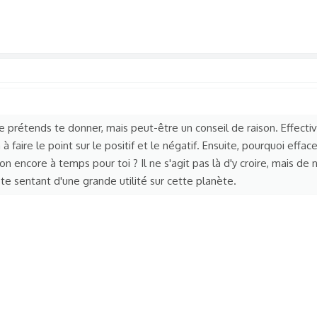
je prétends te donner, mais peut-être un conseil de raison. Effect
 faire le point sur le positif et le négatif. Ensuite, pourquoi effacer
n encore à temps pour toi ? Il ne s'agit pas là d'y croire, mais de 
te sentant d'une grande utilité sur cette planète.