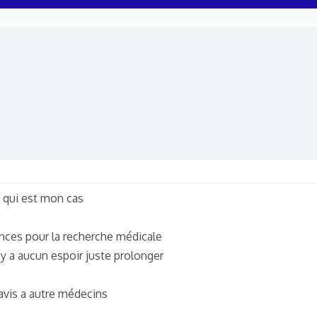
e qui est mon cas
nces pour la recherche médicale
 y a aucun espoir juste prolonger
 avis a autre médecins