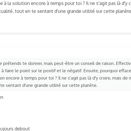
 à la solution encore à temps pour toi ? Il ne s'agit pas là d'y 
alité, tout en te sentant d'une grande utilité sur cette planète
je prétends te donner, mais peut-être un conseil de raison. Effect
 faire le point sur le positif et le négatif. Ensuite, pourquoi effacer
n encore à temps pour toi ? Il ne s'agit pas là d'y croire, mais de 
te sentant d'une grande utilité sur cette planète.
on
toujours debout