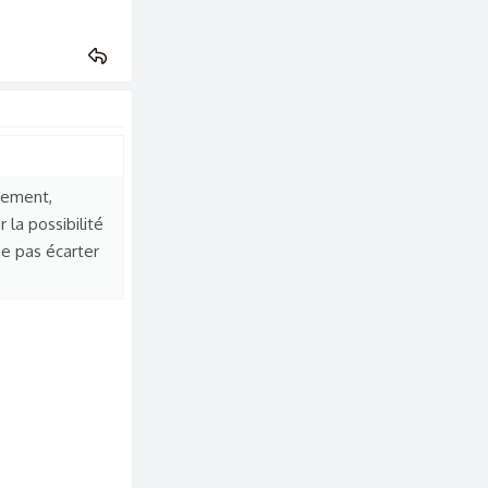
ivement,
 la possibilité
ne pas écarter