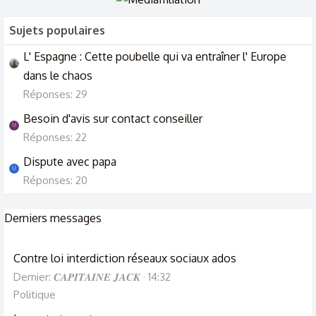
Sujets populaires
L' Espagne : Cette poubelle qui va entraîner l' Europe
dans le chaos
Réponses: 29
Besoin d'avis sur contact conseiller
M
Réponses: 22
Dispute avec papa
U
Réponses: 20
Derniers messages
Contre loi interdiction réseaux sociaux ados
Dernier: 𝑪𝑨𝑷𝑰𝑻𝑨𝑰𝑵𝑬 𝑱𝑨𝑪𝑲
14:32
Politique