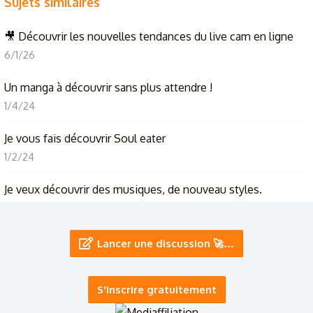
Sujets similaires
🎥 Découvrir les nouvelles tendances du live cam en ligne
6/1/26
Un manga à découvrir sans plus attendre !
1/4/24
Je vous fais découvrir Soul eater
1/2/24
Je veux découvrir des musiques, de nouveau styles.
21/12/23
Je viens de découvrir un truc incroyable
Lancer une discussion 🚀…
3/11/23
S'inscrire gratuitement