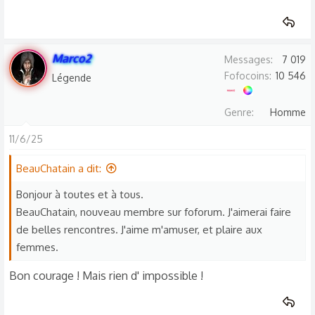
Marco2
Messages
7 019
Fofocoins
10 546
Légende
Genre
Homme
11/6/25
BeauChatain a dit:
Bonjour à toutes et à tous.
BeauChatain, nouveau membre sur foforum. J'aimerai faire
de belles rencontres. J'aime m'amuser, et plaire aux
femmes.
Bon courage ! Mais rien d' impossible !