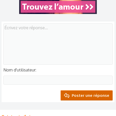
s
:
Nom d'utilisateur
Poster une réponse