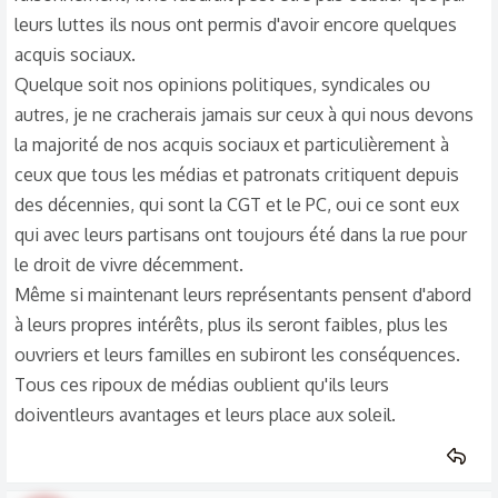
Sans compter que maintenant il y a trop de monde
leurs luttes ils nous ont permis d'avoir encore quelques
sur Terre
acquis sociaux.
Quelque soit nos opinions politiques, syndicales ou
autres, je ne cracherais jamais sur ceux à qui nous devons
la majorité de nos acquis sociaux et particulièrement à
ceux que tous les médias et patronats critiquent depuis
des décennies, qui sont la CGT et le PC, oui ce sont eux
qui avec leurs partisans ont toujours été dans la rue pour
le droit de vivre décemment.
Même si maintenant leurs représentants pensent d'abord
à leurs propres intérêts, plus ils seront faibles, plus les
ouvriers et leurs familles en subiront les conséquences.
Tous ces ripoux de médias oublient qu'ils leurs
doiventleurs avantages et leurs place aux soleil.