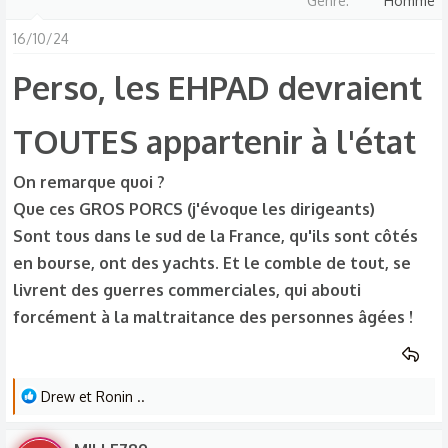
Genre
Homme
16/10/24
Perso, les EHPAD devraient
TOUTES appartenir à l'état
On remarque quoi ?
Que ces GROS PORCS (j'évoque les dirigeants)
Sont tous dans le sud de la France, qu'ils sont côtés
en bourse, ont des yachts. Et le comble de tout, se
livrent des guerres commerciales, qui abouti
forcément à la maltraitance des personnes âgées !
L
Drew
et
Ronin ..
e
s