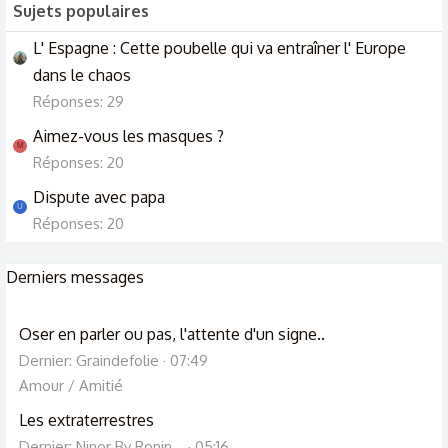
Sujets populaires
L' Espagne : Cette poubelle qui va entraîner l' Europe
dans le chaos
Réponses: 29
Aimez-vous les masques ?
M
Réponses: 20
Dispute avec papa
U
Réponses: 20
Derniers messages
Oser en parler ou pas, l'attente d'un signe..
Dernier: Graindefolie
07:49
Amour / Amitié
Les extraterrestres
Dernier: Ninor By Ronin ..
05:16