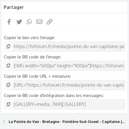
Partager
Facebook
Twitter
WhatsApp
Email
Lien
Copier le lien vers l'image
Copier le BB code de l'image
Copier le BB code URL + miniature
Copier le BB code d'intégration dans les messages
La Pointe du Van - Bretagne - Finistère Sud-Ouest - Capitaine Jack