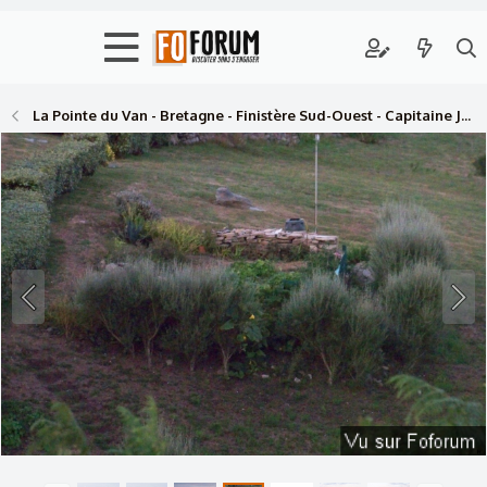
La Pointe du Van - Bretagne - Finistère Sud-Ouest - Capitaine Jack