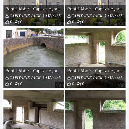
Pont-l'Abbé - Capitaine Jack - (16).JPG
Pont-l'Abbé - Capitaine Jack - (15).jpg
𝑪𝑨𝑷𝑰𝑻𝑨𝑰𝑵𝑬 𝑱𝑨𝑪𝑲
12/3/25
𝑪𝑨𝑷𝑰𝑻𝑨𝑰𝑵𝑬 𝑱𝑨𝑪𝑲
12/3/25
0
0
0
0
Pont-l'Abbé - Capitaine Jack - (14).jpg
Pont-l'Abbé - Capitaine Jack - (13).jpg
𝑪𝑨𝑷𝑰𝑻𝑨𝑰𝑵𝑬 𝑱𝑨𝑪𝑲
12/3/25
𝑪𝑨𝑷𝑰𝑻𝑨𝑰𝑵𝑬 𝑱𝑨𝑪𝑲
12/3/25
0
0
0
0