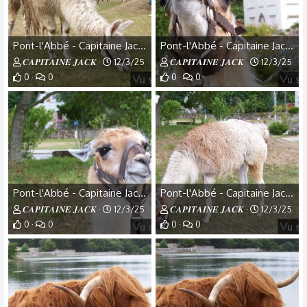
Pont-l'Abbé - Capitaine Jack - (24).jpg
Pont-l'Abbé - Capitaine Jack - (23).jpg
𝑪𝑨𝑷𝑰𝑻𝑨𝑰𝑵𝑬 𝑱𝑨𝑪𝑲
12/3/25
𝑪𝑨𝑷𝑰𝑻𝑨𝑰𝑵𝑬 𝑱𝑨𝑪𝑲
12/3/25
0
0
0
0
Pont-l'Abbé - Capitaine Jack - (22).jpg
Pont-l'Abbé - Capitaine Jack - (21).jpg
𝑪𝑨𝑷𝑰𝑻𝑨𝑰𝑵𝑬 𝑱𝑨𝑪𝑲
12/3/25
𝑪𝑨𝑷𝑰𝑻𝑨𝑰𝑵𝑬 𝑱𝑨𝑪𝑲
12/3/25
0
0
0
0