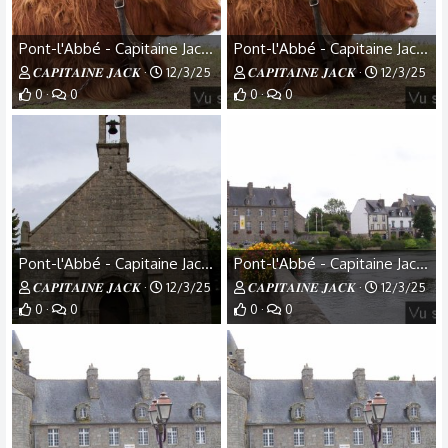
Pont-l'Abbé - Capitaine Jack - (20).jpg
Pont-l'Abbé - Capitaine Jack - (19).jpg
𝑪𝑨𝑷𝑰𝑻𝑨𝑰𝑵𝑬 𝑱𝑨𝑪𝑲
12/3/25
𝑪𝑨𝑷𝑰𝑻𝑨𝑰𝑵𝑬 𝑱𝑨𝑪𝑲
12/3/25
0
0
0
0
Pont-l'Abbé - Capitaine Jack - (18).jpg
Pont-l'Abbé - Capitaine Jack - (17).jpg
𝑪𝑨𝑷𝑰𝑻𝑨𝑰𝑵𝑬 𝑱𝑨𝑪𝑲
12/3/25
𝑪𝑨𝑷𝑰𝑻𝑨𝑰𝑵𝑬 𝑱𝑨𝑪𝑲
12/3/25
0
0
0
0