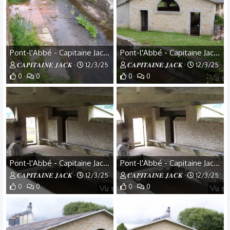
Pont-l'Abbé - Capitaine Jack - (32).jpg
Pont-l'Abbé - Capitaine Jack - (31).jpg
𝑪𝑨𝑷𝑰𝑻𝑨𝑰𝑵𝑬 𝑱𝑨𝑪𝑲
12/3/25
𝑪𝑨𝑷𝑰𝑻𝑨𝑰𝑵𝑬 𝑱𝑨𝑪𝑲
12/3/25
0
0
0
0
Pont-l'Abbé - Capitaine Jack - (30).jpg
Pont-l'Abbé - Capitaine Jack - (29).jpg
𝑪𝑨𝑷𝑰𝑻𝑨𝑰𝑵𝑬 𝑱𝑨𝑪𝑲
12/3/25
𝑪𝑨𝑷𝑰𝑻𝑨𝑰𝑵𝑬 𝑱𝑨𝑪𝑲
12/3/25
0
0
0
0